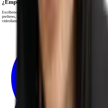
¿Empezamos?
Escríbenos y te contamos cómo sería en tu caso, sin compromiso. Si
prefieres, la primera consulta también se puede hacer por
videollamada.