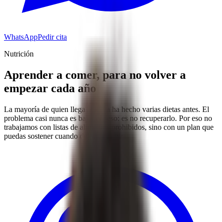
WhatsApp
Pedir cita
Nutrición
Aprender a comer, para no volver a
empezar cada año
La mayoría de quien llega aquí ya ha hecho varias dietas antes. El
problema casi nunca es bajar el peso: es no recuperarlo. Por eso no
trabajamos con listas de alimentos prohibidos, sino con un plan que
puedas sostener cuando dejes de venir.