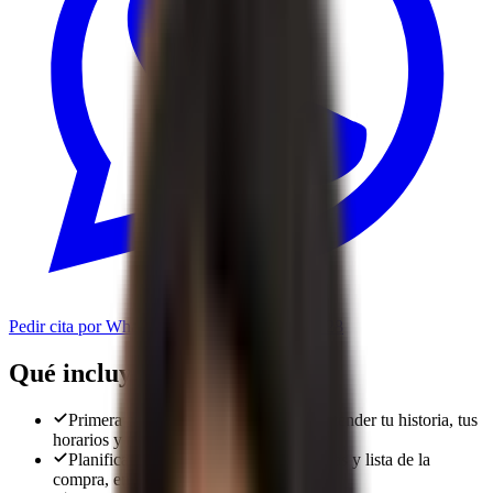
Pedir cita por WhatsApp
Llamar al
722 21 31 28
Qué incluye
Primera entrevista de una hora para entender tu historia, tus
horarios y tus análisis
Planificación semanal con menú, recetas y lista de la
compra, en un máximo de 4 días